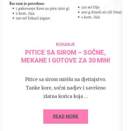
31 May 2025
admin
KUHANJE
PITICE SA SIROM – SOČNE,
MEKANE I GOTOVE ZA 30 MIN!
Pitice sa sirom mirišu na djetinjstvo.
Tanke kore, sočni nadjev i savršeno
zlatna korica koja …
READ MORE