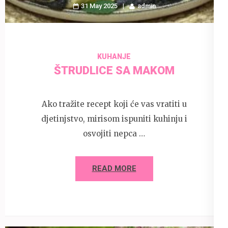
31 May 2025
admin
KUHANJE
ŠTRUDLICE SA MAKOM
Ako tražite recept koji će vas vratiti u
djetinjstvo, mirisom ispuniti kuhinju i
osvojiti nepca …
READ MORE