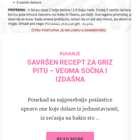
31 May 2025
admin
KUHANJE
SAVRŠEN RECEPT ZA GRIZ
PITU – VEOMA SOČNA I
IZDAŠNA
Ponekad su najposebnije poslastice
upravo one koje dolaze iz jednostavnosti,
iz sećanja na bakin sto …
READ MORE