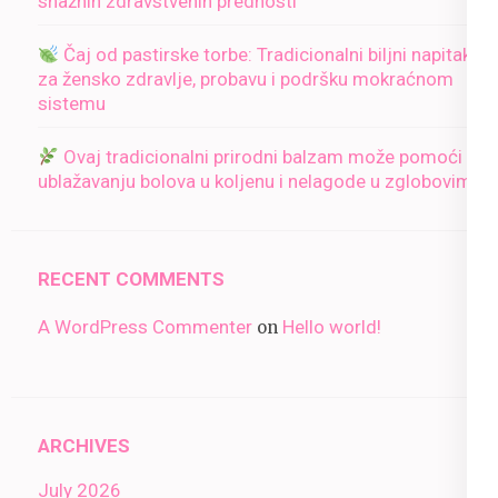
snažnih zdravstvenih prednosti
Čaj od pastirske torbe: Tradicionalni biljni napitak
za žensko zdravlje, probavu i podršku mokraćnom
sistemu
Ovaj tradicionalni prirodni balzam može pomoći u
ublažavanju bolova u koljenu i nelagode u zglobovima
RECENT COMMENTS
A WordPress Commenter
Hello world!
on
ARCHIVES
July 2026