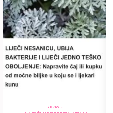
31 May 2025
admin
ZDRAVLJE