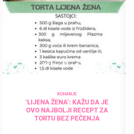
31 May 2025
admin
KUHANJE
‘LIJENA ŽENA’: KAŽU DA JE
OVO NAJBOLJI RECEPT ZA
TORTU BEZ PEČENJA