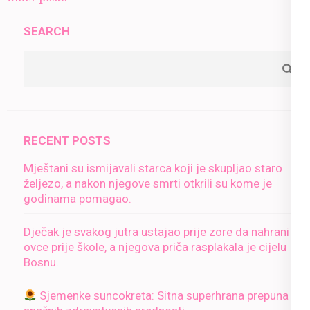
navigation
SEARCH
RECENT POSTS
Mještani su ismijavali starca koji je skupljao staro
željezo, a nakon njegove smrti otkrili su kome je
godinama pomagao.
Dječak je svakog jutra ustajao prije zore da nahrani
ovce prije škole, a njegova priča rasplakala je cijelu
Bosnu.
Sjemenke suncokreta: Sitna superhrana prepuna