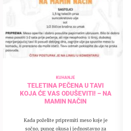
31 May 2025
admin
KUHANJE
TELETINA PEČENA U TAVI
KOJA ĆE VAS ODUŠEVITI! – NA
MAMIN NAČIN
Kada poželite pripremiti meso koje je
sočno, punog okusa i jednostavno za