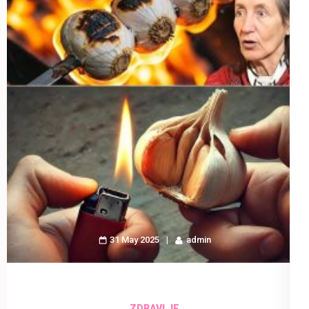
31 May 2025
admin
ZDRAVLJE