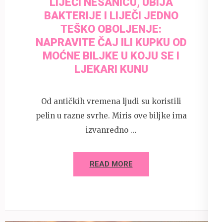
LIJEČI NESANICU, UBIJA
BAKTERIJE I LIJEČI JEDNO
TEŠKO OBOLJENJE:
NAPRAVITE ČAJ ILI KUPKU OD
MOĆNE BILJKE U KOJU SE I
LJEKARI KUNU
Od antičkih vremena ljudi su koristili
pelin u razne svrhe. Miris ove biljke ima
izvanredno …
READ MORE