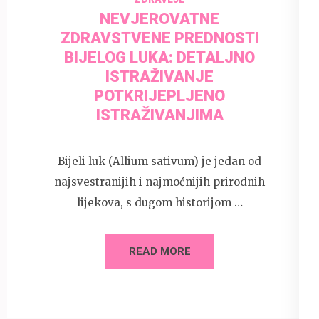
NEVJEROVATNE
ZDRAVSTVENE PREDNOSTI
BIJELOG LUKA: DETALJNO
ISTRAŽIVANJE
POTKRIJEPLJENO
ISTRAŽIVANJIMA
Bijeli luk (Allium sativum) je jedan od
najsvestranijih i najmoćnijih prirodnih
lijekova, s dugom historijom …
READ MORE