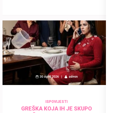
30 April 2026
admin
ISPOVIJESTI
GREŠKA KOJA IH JE SKUPO