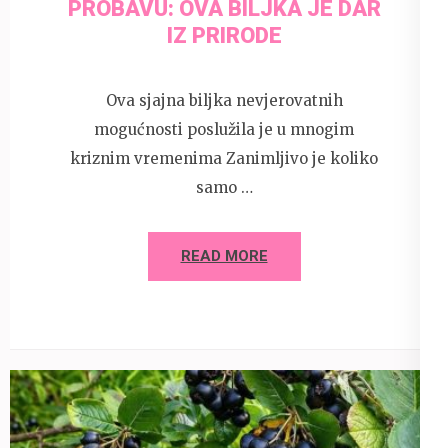
PROBAVU: OVA BILJKA JE DAR
IZ PRIRODE
Ova sjajna biljka nevjerovatnih
mogućnosti poslužila je u mnogim
kriznim vremenima Zanimljivo je koliko
samo …
READ MORE