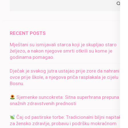
RECENT POSTS
Mještani su ismijavali starca koji je skupljao staro
željezo, a nakon njegove smrti otkrili su kome je
godinama pomagao.
Dječak je svakog jutra ustajao prije zore da nahrani
ovce prije škole, a njegova priča rasplakala je cijelu
Bosnu.
Sjemenke suncokreta: Sitna superhrana prepuna
snažnih zdravstvenih prednosti
Čaj od pastirske torbe: Tradicionalni biljni napitak
za žensko zdravlje, probavu i podršku mokraćnom