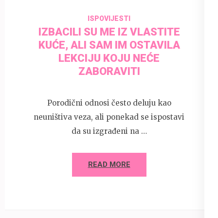
ISPOVIJESTI
IZBACILI SU ME IZ VLASTITE
KUĆE, ALI SAM IM OSTAVILA
LEKCIJU KOJU NEĆE
ZABORAVITI
Porodični odnosi često deluju kao
neuništiva veza, ali ponekad se ispostavi
da su izgrađeni na …
READ MORE