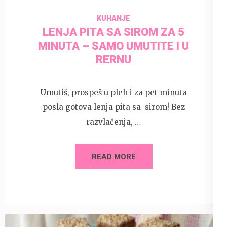
KUHANJE
LENJA PITA SA SIROM ZA 5
MINUTA – SAMO UMUTITE I U
RERNU
Umutiš, prospeš u pleh i za pet minuta
posla gotova lenja pita sa sirom! Bez
razvlačenja, …
READ MORE