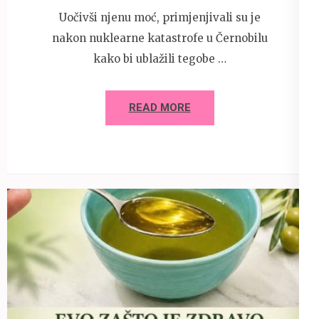
Uočivši njenu moć, primjenjivali su je
nakon nuklearne katastrofe u Černobilu
kako bi ublažili tegobe …
READ MORE