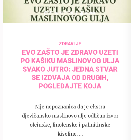
30 April 2026
admin
ZDRAVLJE
EVO ZAŠTO JE ZDRAVO UZETI
PO KAŠIKU MASLINOVOG ULJA
SVAKO JUTRO: JEDNA STVAR
SE IZDVAJA OD DRUGIH,
POGLEDAJTE KOJA
Nije nepoznanica da je ekstra
djevičansko maslinovo ulje odličan izvor
oleinske, linolenske i palmitinske
kiseline, …