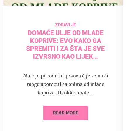
ZDRAVLJE
DOMAĆE ULJE OD MLADE
KOPRIVE: EVO KAKO GA
SPREMITI I ZA ŠTA JE SVE
IZVRSNO KAO LIJEK…
Malo je prirodnih lijekova čije se moći
mogu uporediti sa onima od mlade
koprive…Ukoliko imate …
READ MORE