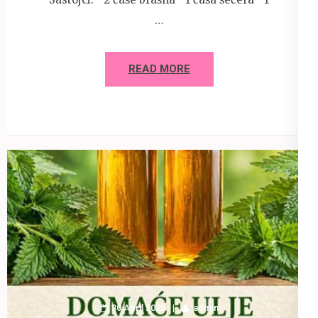
…
READ MORE
30 April 2026
admin