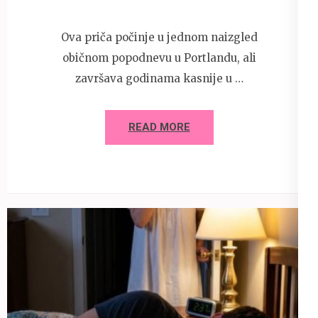
Ova priča počinje u jednom naizgled
običnom popodnevu u Portlandu, ali
završava godinama kasnije u …
READ MORE