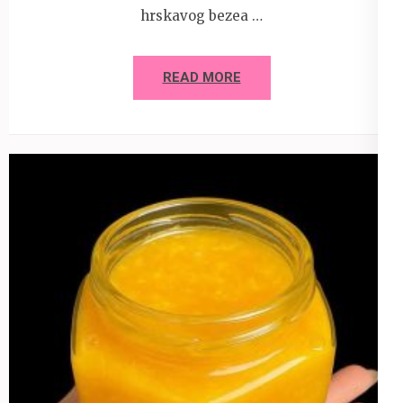
hrskavog bezea …
READ MORE