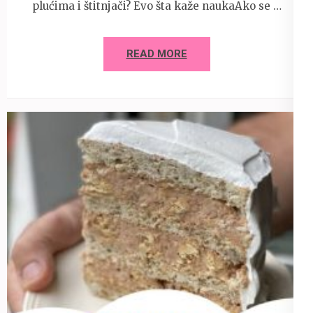
plućima i štitnjači? Evo šta kaže naukaAko se …
READ MORE