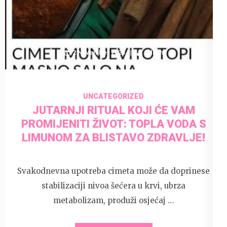
2 November 2025
admin
UNCATEGORIZED
JUTARNJI RITUAL KOJI ĆE VAM
PROMIJENITI ŽIVOT: TOPLA VODA S
LIMUNOM ZA BLISTAVO ZDRAVLJE!
Svakodnevna upotreba cimeta može da doprinese
stabilizaciji nivoa šećera u krvi, ubrza
metabolizam, produži osjećaj …