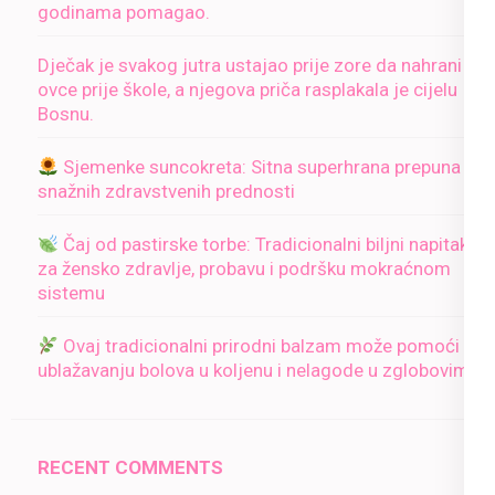
godinama pomagao.
Dječak je svakog jutra ustajao prije zore da nahrani
ovce prije škole, a njegova priča rasplakala je cijelu
Bosnu.
Sjemenke suncokreta: Sitna superhrana prepuna
snažnih zdravstvenih prednosti
Čaj od pastirske torbe: Tradicionalni biljni napitak
za žensko zdravlje, probavu i podršku mokraćnom
sistemu
Ovaj tradicionalni prirodni balzam može pomoći u
ublažavanju bolova u koljenu i nelagode u zglobovima
RECENT COMMENTS