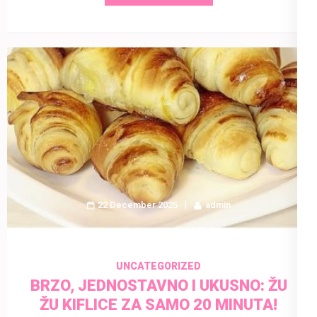
22 December 2025
admin
UNCATEGORIZED
BRZO, JEDNOSTAVNO I UKUSNO: ŽU
ŽU KIFLICE ZA SAMO 20 MINUTA!