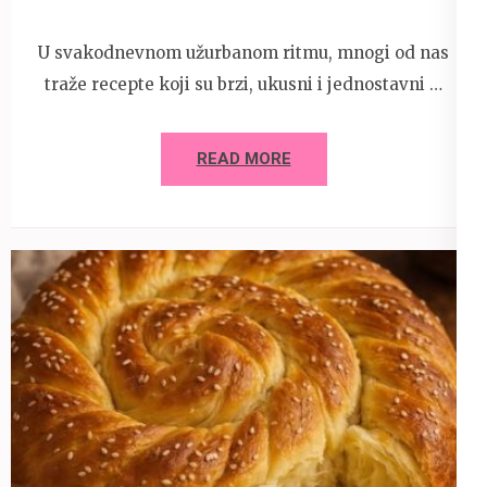
U svakodnevnom užurbanom ritmu, mnogi od nas
traže recepte koji su brzi, ukusni i jednostavni …
READ MORE