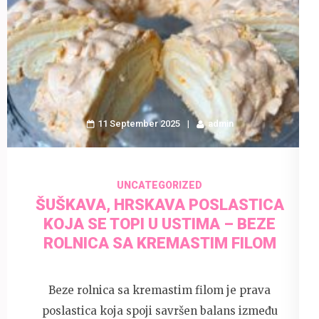
11 September 2025
admin
UNCATEGORIZED
ŠUŠKAVA, HRSKAVA POSLASTICA
KOJA SE TOPI U USTIMA – BEZE
ROLNICA SA KREMASTIM FILOM
Beze rolnica sa kremastim filom je prava
poslastica koja spoji savršen balans između