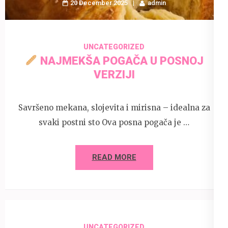
20 December 2025
admin
UNCATEGORIZED
NAJMEKŠA POGAČA U POSNOJ
VERZIJI
Savršeno mekana, slojevita i mirisna – idealna za
svaki postni sto Ova posna pogača je …
READ MORE
UNCATEGORIZED