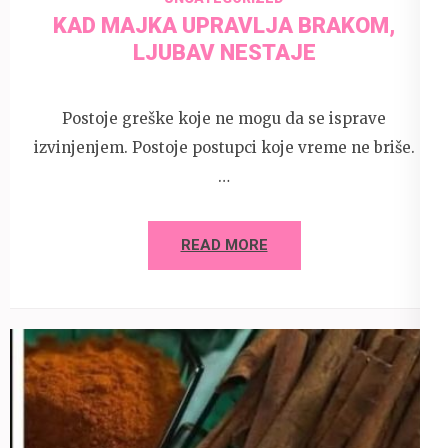
KAD MAJKA UPRAVLJA BRAKOM,
LJUBAV NESTAJE
Postoje greške koje ne mogu da se isprave
izvinjenjem. Postoje postupci koje vreme ne briše.
…
READ MORE