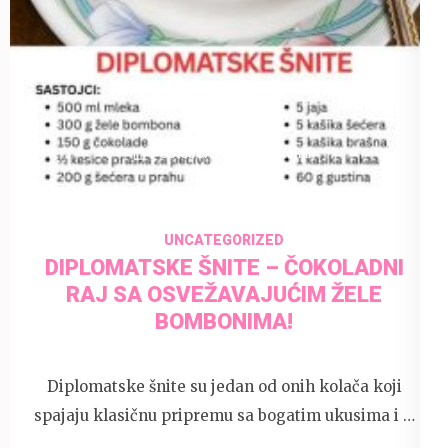
7 October 2025
admin
UNCATEGORIZED
DIPLOMATSKE ŠNITE – ČOKOLADNI
RAJ SA OSVEŽAVAJUĆIM ŽELE
BOMBONIMA!
Diplomatske šnite su jedan od onih kolača koji
spajaju klasičnu pripremu sa bogatim ukusima i …