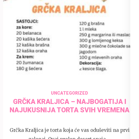
1 June 2025
admin
UNCATEGORIZED
GRČKA KRALJICA – NAJBOGATIJA I
NAJUKUSNIJA TORTA SVIH VREMENA
Grčka Kraljica je torta koja će vas oduševiti na prvi