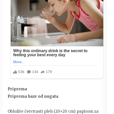
Priprema
Priprema baze od nugata
Obložite četvrtasti pleh (20×20 cm) papirom za