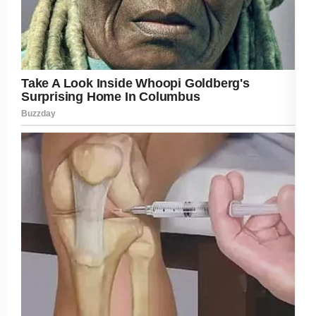
Post Views:
219