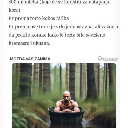
300 ml mleka (koje će se koristiti za natapanje
kora)
Priprema torte kokos Milka
Priprema ove torte je vrlo jednostavna, ali važno je
da pratite korake kako bi torta bila savršeno
kremasta i ukusna.