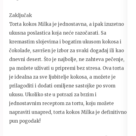
Zaključak
Torta kokos Milka je jednostavna, a ipak izuzetno
ukusna poslastica koja neće razočarati. Sa
kremastim slojevima i bogatim ukusom kokosa i
čokolade, savršen je izbor za svaki događaj ili kao
dnevni desert. Što je najbolje, ne zahteva pečenje,
pa možete uživati u pripremi bez stresa. Ova torta
je idealna za sve ljubitelje kokosa, a možete je
prilagoditi i dodati omiljene sastojke po svom
ukusu. Ukoliko ste u potrazi za brzim i
jednostavnim receptom za tortu, koju možete
napraviti unapred, torta kokos Milka je definitivno
pun pogodak!