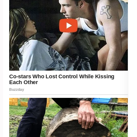
Post Views:
228