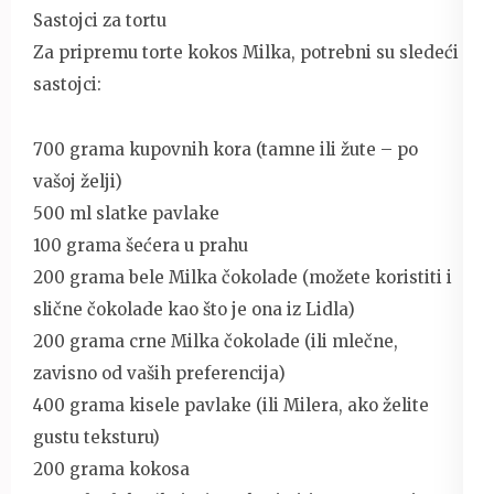
Sastojci za tortu
Za pripremu torte kokos Milka, potrebni su sledeći
sastojci:
700 grama kupovnih kora (tamne ili žute – po
vašoj želji)
500 ml slatke pavlake
100 grama šećera u prahu
200 grama bele Milka čokolade (možete koristiti i
slične čokolade kao što je ona iz Lidla)
200 grama crne Milka čokolade (ili mlečne,
zavisno od vaših preferencija)
400 grama kisele pavlake (ili Milera, ako želite
gustu teksturu)
200 grama kokosa