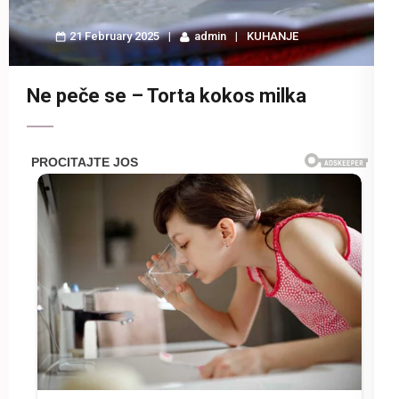
21 February 2025
admin
KUHANJE
Ne peče se – Torta kokos milka