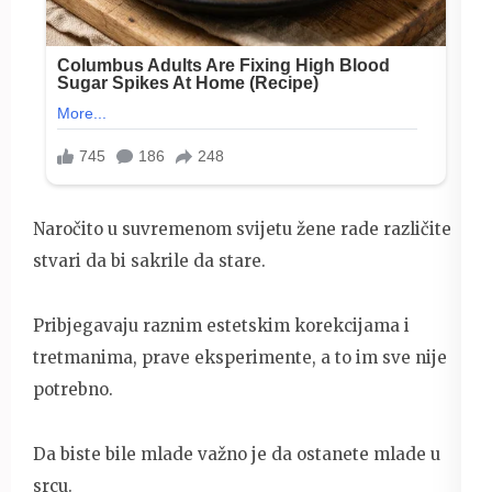
Naročito u suvremenom svijetu žene rade različite
stvari da bi sakrile da stare.
Pribjegavaju raznim estetskim korekcijama i
tretmanima, prave eksperimente, a to im sve nije
potrebno.
Da biste bile mlade važno je da ostanete mlade u
srcu.