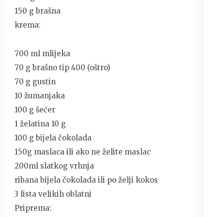
150 g brašna
krema:
700 ml mlijeka
70 g brašno tip 400 (oštro)
70 g gustin
10 žumanjaka
100 g šećer
1 želatina 10 g
100 g bijela čokolada
150g maslaca ili ako ne želite maslac
200ml slatkog vrhnja
ribana bijela čokolada ili po želji kokos
3 lista velikih oblatni
Priprema: