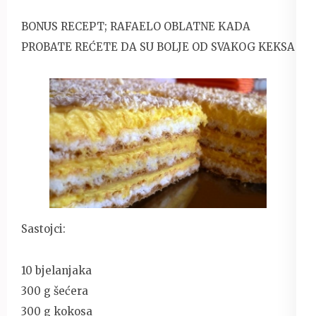
BONUS RECEPT; RAFAELO OBLATNE KADA
PROBATE REĆETE DA SU BOLJE OD SVAKOG KEKSA
Sastojci:
10 bjelanjaka
300 g šećera
300 g kokosa