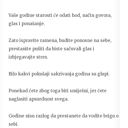
Vaše godine starosti će odati hod, način govora,
glas i ponašanje.
Zato ispravite ramena, budite ponosne na sebe,
prestanite pušiti da biste sačuvali glas i
izbjegavajte stres.
Bilo kakvi pokušaji sakrivanja godina su glupi.
Ponekad ćete zbog toga biti smiješni, jer ćete
naglasiti apsurdnost svega.
Godine nisu razlog da prestanete da vodite brigu o
sebi.