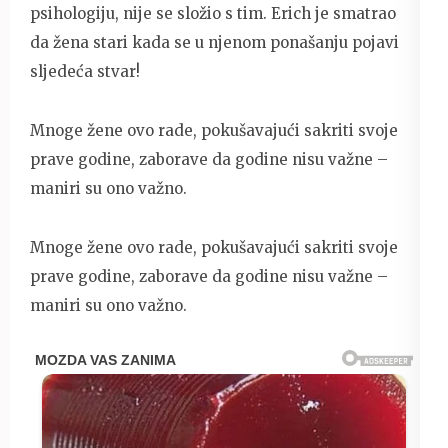
psihologiju, nije se složio s tim. Erich je smatrao
da žena stari kada se u njenom ponašanju pojavi
sljedeća stvar!
Mnoge žene ovo rade, pokušavajući sakriti svoje
prave godine, zaborave da godine nisu važne –
maniri su ono važno.
Mnoge žene ovo rade, pokušavajući sakriti svoje
prave godine, zaborave da godine nisu važne –
maniri su ono važno.