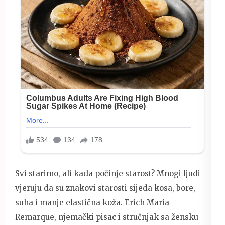
Svi starimo, ali kada počinje starost? Mnogi ljudi
vjeruju da su znakovi starosti sijeda kosa, bore,
suha i manje elastična koža. Erich Maria
Remarque, njemački pisac i stručnjak sa žensku