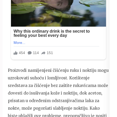
Proizvodi namijenjeni čišćenju ruku i noktiju mogu
uzrokovati suhoću i lomljivost. Korištenje
sredstava za čišćenje bez zaštite rukavicama može
dovesti do isušivanja kože i noktiju, dok aceton,
prisutan u određenim odstranjivačima laka za
nokte, može pogoršati slabljenje noktiju. Kako
biste ublažili ove probleme, preporučljivo je nositi