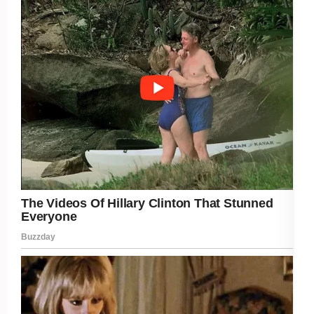
Post Views:
231