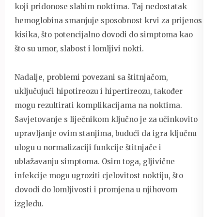
koji pridonose slabim noktima. Taj nedostatak
hemoglobina smanjuje sposobnost krvi za prijenos
kisika, što potencijalno dovodi do simptoma kao
što su umor, slabost i lomljivi nokti.
Nadalje, problemi povezani sa štitnjačom,
uključujući hipotireozu i hipertireozu, također
mogu rezultirati komplikacijama na noktima.
Savjetovanje s liječnikom ključno je za učinkovito
upravljanje ovim stanjima, budući da igra ključnu
ulogu u normalizaciji funkcije štitnjače i
ublažavanju simptoma. Osim toga, gljivične
infekcije mogu ugroziti cjelovitost noktiju, što
dovodi do lomljivosti i promjena u njihovom
izgledu.