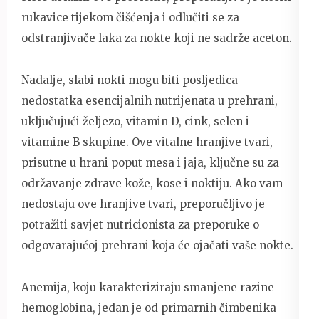
rukavice tijekom čišćenja i odlučiti se za
odstranjivače laka za nokte koji ne sadrže aceton.
Nadalje, slabi nokti mogu biti posljedica
nedostatka esencijalnih nutrijenata u prehrani,
uključujući željezo, vitamin D, cink, selen i
vitamine B skupine. Ove vitalne hranjive tvari,
prisutne u hrani poput mesa i jaja, ključne su za
održavanje zdrave kože, kose i noktiju. Ako vam
nedostaju ove hranjive tvari, preporučljivo je
potražiti savjet nutricionista za preporuke o
odgovarajućoj prehrani koja će ojačati vaše nokte.
Anemija, koju karakteriziraju smanjene razine
hemoglobina, jedan je od primarnih čimbenika