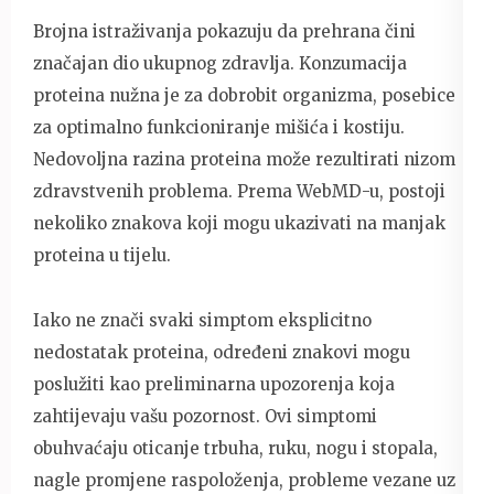
Brojna istraživanja pokazuju da prehrana čini
značajan dio ukupnog zdravlja. Konzumacija
proteina nužna je za dobrobit organizma, posebice
za optimalno funkcioniranje mišića i kostiju.
Nedovoljna razina proteina može rezultirati nizom
zdravstvenih problema. Prema WebMD-u, postoji
nekoliko znakova koji mogu ukazivati ​​na manjak
proteina u tijelu.
Iako ne znači svaki simptom eksplicitno
nedostatak proteina, određeni znakovi mogu
poslužiti kao preliminarna upozorenja koja
zahtijevaju vašu pozornost. Ovi simptomi
obuhvaćaju oticanje trbuha, ruku, nogu i stopala,
nagle promjene raspoloženja, probleme vezane uz