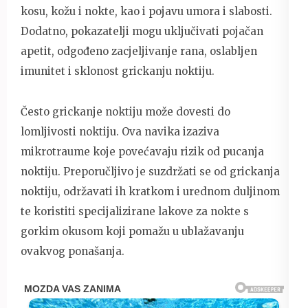
kosu, kožu i nokte, kao i pojavu umora i slabosti.
Dodatno, pokazatelji mogu uključivati ​​pojačan
apetit, odgođeno zacjeljivanje rana, oslabljen
imunitet i sklonost grickanju noktiju.
Često grickanje noktiju može dovesti do
lomljivosti noktiju. Ova navika izaziva
mikrotraume koje povećavaju rizik od pucanja
noktiju. Preporučljivo je suzdržati se od grickanja
noktiju, održavati ih kratkom i urednom duljinom
te koristiti specijalizirane lakove za nokte s
gorkim okusom koji pomažu u ublažavanju
ovakvog ponašanja.