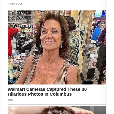
Post Views:
324