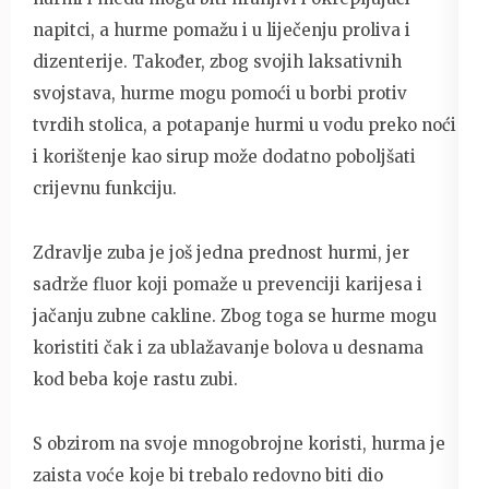
napitci, a hurme pomažu i u liječenju proliva i
dizenterije. Također, zbog svojih laksativnih
svojstava, hurme mogu pomoći u borbi protiv
tvrdih stolica, a potapanje hurmi u vodu preko noći
i korištenje kao sirup može dodatno poboljšati
crijevnu funkciju.
Zdravlje zuba je još jedna prednost hurmi, jer
sadrže fluor koji pomaže u prevenciji karijesa i
jačanju zubne cakline. Zbog toga se hurme mogu
koristiti čak i za ublažavanje bolova u desnama
kod beba koje rastu zubi.
S obzirom na svoje mnogobrojne koristi, hurma je
zaista voće koje bi trebalo redovno biti dio