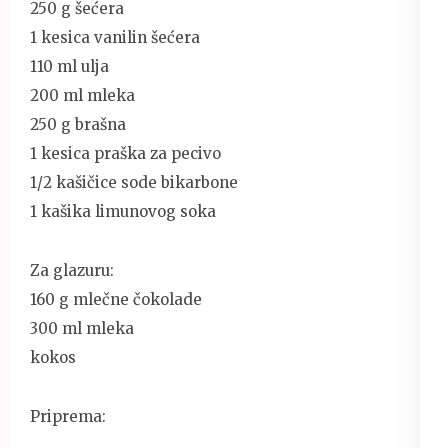
250 g šećera
1 kesica vanilin šećera
110 ml ulja
200 ml mleka
250 g brašna
1 kesica praška za pecivo
1/2 kašičice sode bikarbone
1 kašika limunovog soka
Za glazuru:
160 g mlečne čokolade
300 ml mleka
kokos
Priprema: