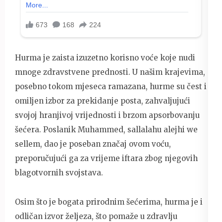
Hurma je zaista izuzetno korisno voće koje nudi
mnoge zdravstvene prednosti. U našim krajevima,
posebno tokom mjeseca ramazana, hurme su čest i
omiljen izbor za prekidanje posta, zahvaljujući
svojoj hranjivoj vrijednosti i brzom apsorbovanju
šećera. Poslanik Muhammed, sallalahu alejhi we
sellem, dao je poseban značaj ovom voću,
preporučujući ga za vrijeme iftara zbog njegovih
blagotvornih svojstava.
Osim što je bogata prirodnim šećerima, hurma je i
odličan izvor željeza, što pomaže u zdravlju