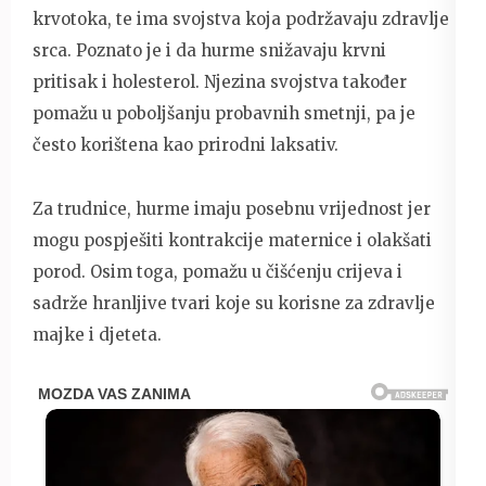
krvotoka, te ima svojstva koja podržavaju zdravlje
srca. Poznato je i da hurme snižavaju krvni
pritisak i holesterol. Njezina svojstva također
pomažu u poboljšanju probavnih smetnji, pa je
često korištena kao prirodni laksativ.
Za trudnice, hurme imaju posebnu vrijednost jer
mogu pospješiti kontrakcije maternice i olakšati
porod. Osim toga, pomažu u čišćenju crijeva i
sadrže hranljive tvari koje su korisne za zdravlje
majke i djeteta.