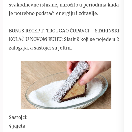
svakodnevne ishrane, naročito u periodima kada
je potrebno podstaći energiju i zdravlje.
BONUS RECEPT: TROUGAO ČUPAVCI – STARINSKI
KOLAČ U NOVOM RUHU: Slatkiš koji se pojede u 2
zalogaja, a sastojci su jeftini
Sastojci:
4 jajeta