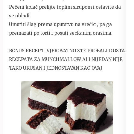
Pečeni kolač prelijte toplim sirupom i ostavite da
se ohladi.
Umutiti šlag prema uputstvu na vrećici, pa ga
premazati po torti i posuti seckanim orasima.
BONUS RECEPT: VJEROVATNO STE PROBALI DOSTA
RECEPATA ZA MUNCHMALLOW ALI NIJEDAN NIJE
TAKO UKUSAN I JEDNOSTAVAN KAO OVAJ