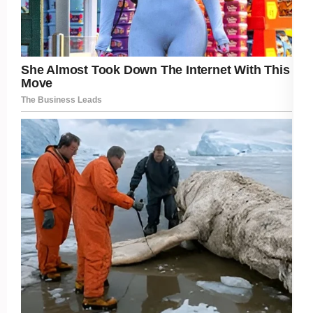
Post Views:
254