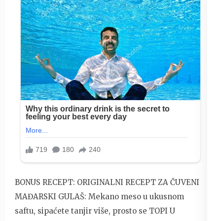
BONUS RECEPT: ORIGINALNI RECEPT ZA ČUVENI
MAĐARSKI GULAŠ: Mekano meso u ukusnom
saftu, sipaćete tanjir više, prosto se TOPI U