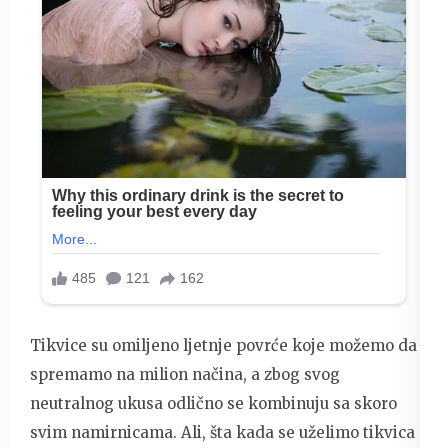
Tikvice su omiljeno ljetnje povrće koje možemo da
spremamo na milion načina, a zbog svog
neutralnog ukusa odlično se kombinuju sa skoro
svim namirnicama. Ali, šta kada se uželimo tikvica