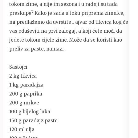
tokom zime, a nije im sezona i u radnji su tada
preskupe? Kako je sada u toku priprema zimnice,
mi predlažemo da uvrstite i ajvar od tikvica koji će
vas oduševiti na prvi zalogaj, a koji ćete moći da
jedete tokom cijele zime. Može da se koristi kao
preliv za paste, namaz…
Sastojci:
2 kg tikvica
1 kg paradajza
200 g paprika
200 g mrkve
100 g bijelog luka
150 g paradajz paste
120 ml ulja