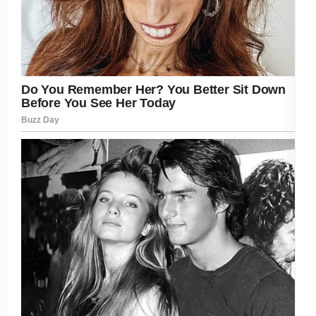
Post Views:
240