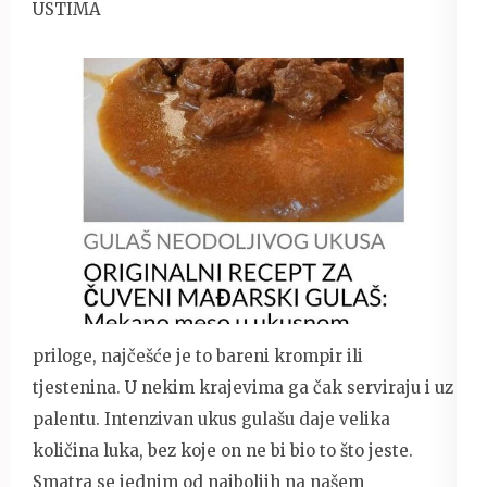
USTIMA
priloge, najčešće je to bareni krompir ili
tjestenina. U nekim krajevima ga čak serviraju i uz
palentu. Intenzivan ukus gulašu daje velika
količina luka, bez koje on ne bi bio to što jeste.
Smatra se jednim od najboljih na našem