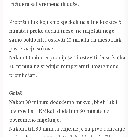
frižideru sat vremena ili duže.
Propržiti luk koji smo sjeckali na sitne kockice 5
minuta i preko dodati meso, ne miješati nego
samo poklopiti i ostaviti 10 minuta da meso i luk
puste svoje sokove.
Nakon 10 minuta promiješati i ostaviti da se krčka
30 minuta na srednjoj temperaturi. Povremeno
promiješati.
Gulaš
Nakon 30 minuta dodaćemo mrkvu , bijeli luk i
lovorov list . Krčkati dodatnih 30 minuta uz
povremeno miješanje.
Nakon i tih 30 minuta vrijeme je za prvo dolivanje