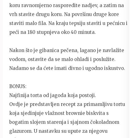
koru ravnomjerno rasporedite nadjev, a zatim na
vrh stavite drugu koru. Na površinu druge kore
staviti malo fila. Na kraju tepsiju staviti u pećnicu i
peći na 180 stupnjeva oko 40 minuta.
Nakon što je gibanica pečena, lagano je navlažite
vodom, ostavite da se malo ohladi i poslužite.
Nadamo se da ćete imati divno i ugodno iskustvo.
BONUS:
Najfinija torta od jagoda koja postoji.
Ovdje je predstavljen recept za primamljivu tortu
koja sjedinjuje vlažnost brownie biskvita s
bogatim slojem starenja i sjajnom čokoladnom
glazurom. U nastavku su upute za njegovu