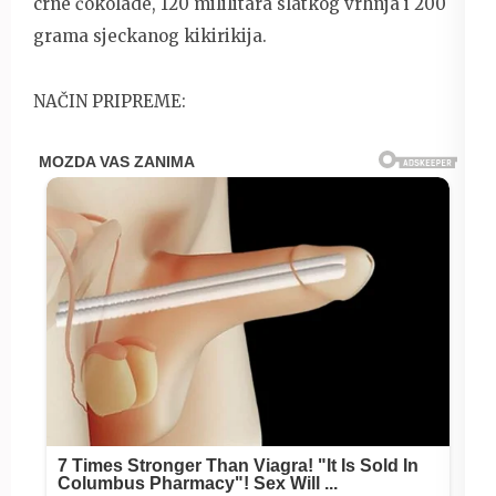
crne čokolade, 120 mililitara slatkog vrhnja i 200
grama sjeckanog kikirikija.
NAČIN PRIPREME: