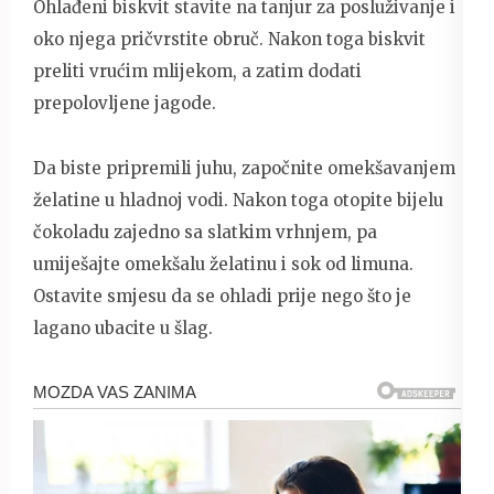
Ohlađeni biskvit stavite na tanjur za posluživanje i
oko njega pričvrstite obruč. Nakon toga biskvit
preliti vrućim mlijekom, a zatim dodati
prepolovljene jagode.
Da biste pripremili juhu, započnite omekšavanjem
želatine u hladnoj vodi. Nakon toga otopite bijelu
čokoladu zajedno sa slatkim vrhnjem, pa
umiješajte omekšalu želatinu i sok od limuna.
Ostavite smjesu da se ohladi prije nego što je
lagano ubacite u šlag.