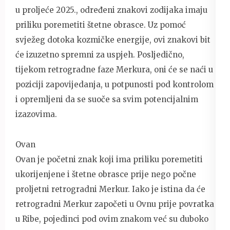
u proljeće 2025., određeni znakovi zodijaka imaju
priliku poremetiti štetne obrasce. Uz pomoć
svježeg dotoka kozmičke energije, ovi znakovi bit
će izuzetno spremni za uspjeh. Posljedično,
tijekom retrogradne faze Merkura, oni će se naći u
poziciji zapovijedanja, u potpunosti pod kontrolom
i opremljeni da se suoče sa svim potencijalnim
izazovima.
Ovan
Ovan je početni znak koji ima priliku poremetiti
ukorijenjene i štetne obrasce prije nego počne
proljetni retrogradni Merkur. Iako je istina da će
retrogradni Merkur započeti u Ovnu prije povratka
u Ribe, pojedinci pod ovim znakom već su duboko