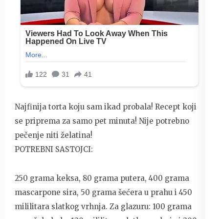
Najfinija torta koju sam ikad probala! Recept koji
se priprema za samo pet minuta! Nije potrebno
pečenje niti želatina!
POTREBNI SASTOJCI:
250 grama keksa, 80 grama putera, 400 grama
mascarpone sira, 50 grama šećera u prahu i 450
mililitara slatkog vrhnja. Za glazuru: 100 grama