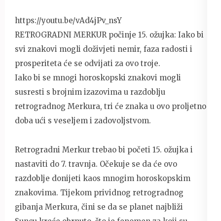
https://youtu.be/vAd4jPv_nsY
RETROGRADNI MERKUR počinje 15. ožujka: Iako bi
svi znakovi mogli doživjeti nemir, faza radosti i
prosperiteta će se odvijati za ovo troje.
Iako bi se mnogi horoskopski znakovi mogli
susresti s brojnim izazovima u razdoblju
retrogradnog Merkura, tri će znaka u ovo proljetno
doba ući s veseljem i zadovoljstvom.
Retrogradni Merkur trebao bi početi 15. ožujka i
nastaviti do 7. travnja. Očekuje se da će ovo
razdoblje donijeti kaos mnogim horoskopskim
znakovima. Tijekom prividnog retrogradnog
gibanja Merkura, čini se da se planet najbliži