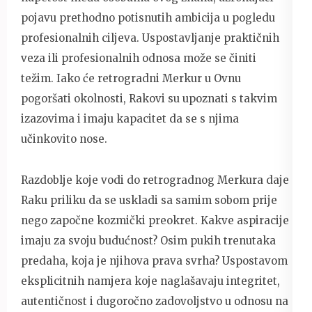
pojavu prethodno potisnutih ambicija u pogledu
profesionalnih ciljeva. Uspostavljanje praktičnih
veza ili profesionalnih odnosa može se činiti
težim. Iako će retrogradni Merkur u Ovnu
pogoršati okolnosti, Rakovi su upoznati s takvim
izazovima i imaju kapacitet da se s njima
učinkovito nose.
Razdoblje koje vodi do retrogradnog Merkura daje
Raku priliku da se uskladi sa samim sobom prije
nego započne kozmički preokret. Kakve aspiracije
imaju za svoju budućnost? Osim pukih trenutaka
predaha, koja je njihova prava svrha? Uspostavom
eksplicitnih namjera koje naglašavaju integritet,
autentičnost i dugoročno zadovoljstvo u odnosu na