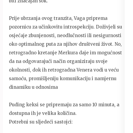
biti značajan šok.
Prije ubrzanja ovog tranzita, Vaga priprema
pozornicu za učinkovitu introspekciju. Doživjeli su
osjećaje zbunjenosti, neodlučnosti ili nesigurnosti
oko optimalnog puta za njihov društveni život. No,
retrogradno kretanje Merkura daje im mogućnost
da na odgovarajući način organiziraju svoje
okolnosti, dok ih retrogradna Venera vodi u veću
samoću, promišljeniju komunikaciju i namjernu
dinamiku u odnosima
Puding keksi se pripremaju za samo 10 minuta, a
dostupna ih je velika količina.
Potrebni su sljedeći sastojci: