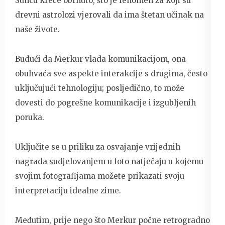
Suncu kreće obrnuto, što je fenomen za koji su
drevni astrolozi vjerovali da ima štetan učinak na
naše živote.
Budući da Merkur vlada komunikacijom, ona
obuhvaća sve aspekte interakcije s drugima, često
uključujući tehnologiju; posljedično, to može
dovesti do pogrešne komunikacije i izgubljenih
poruka.
Uključite se u priliku za osvajanje vrijednih
nagrada sudjelovanjem u foto natječaju u kojemu
svojim fotografijama možete prikazati svoju
interpretaciju idealne zime.
Međutim, prije nego što Merkur počne retrogradno