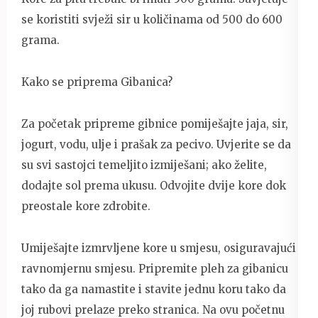
se koristiti svježi sir u količinama od 500 do 600
grama.
Kako se priprema Gibanica?
Za početak pripreme gibnice pomiješajte jaja, sir,
jogurt, vodu, ulje i prašak za pecivo. Uvjerite se da
su svi sastojci temeljito izmiješani; ako želite,
dodajte sol prema ukusu. Odvojite dvije kore dok
preostale kore zdrobite.
Umiješajte izmrvljene kore u smjesu, osiguravajući
ravnomjernu smjesu. Pripremite pleh za gibanicu
tako da ga namastite i stavite jednu koru tako da
joj rubovi prelaze preko stranica. Na ovu početnu