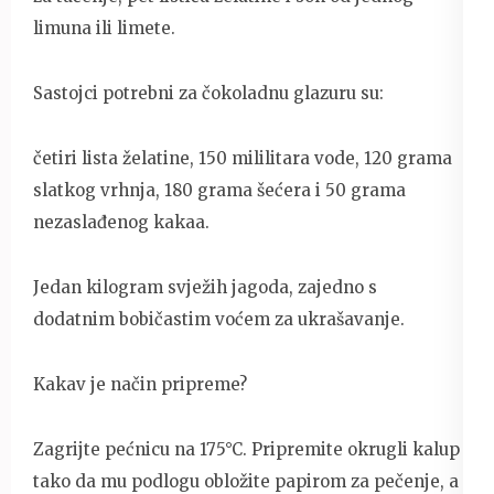
limuna ili limete.
Sastojci potrebni za čokoladnu glazuru su:
četiri lista želatine, 150 mililitara vode, 120 grama
slatkog vrhnja, 180 grama šećera i 50 grama
nezaslađenog kakaa.
Jedan kilogram svježih jagoda, zajedno s
dodatnim bobičastim voćem za ukrašavanje.
Kakav je način pripreme?
Zagrijte pećnicu na 175°C. Pripremite okrugli kalup
tako da mu podlogu obložite papirom za pečenje, a