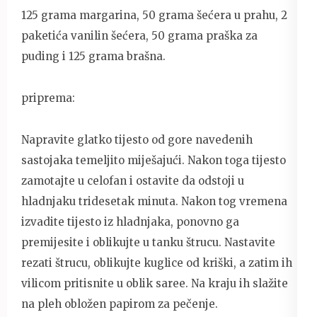
125 grama margarina, 50 grama šećera u prahu, 2
paketića vanilin šećera, 50 grama praška za
puding i 125 grama brašna.
priprema:
Napravite glatko tijesto od gore navedenih
sastojaka temeljito miješajući. Nakon toga tijesto
zamotajte u celofan i ostavite da odstoji u
hladnjaku tridesetak minuta. Nakon tog vremena
izvadite tijesto iz hladnjaka, ponovno ga
premijesite i oblikujte u tanku štrucu. Nastavite
rezati štrucu, oblikujte kuglice od kriški, a zatim ih
vilicom pritisnite u oblik saree. Na kraju ih slažite
na pleh obložen papirom za pečenje.