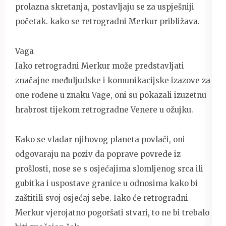
prolazna skretanja, postavljaju se za uspješniji
početak. kako se retrogradni Merkur približava.
Vaga
Iako retrogradni Merkur može predstavljati
značajne međuljudske i komunikacijske izazove za
one rođene u znaku Vage, oni su pokazali izuzetnu
hrabrost tijekom retrogradne Venere u ožujku.
Kako se vladar njihovog planeta povlači, oni
odgovaraju na poziv da poprave povrede iz
prošlosti, nose se s osjećajima slomljenog srca ili
gubitka i uspostave granice u odnosima kako bi
zaštitili svoj osjećaj sebe. Iako će retrogradni
Merkur vjerojatno pogoršati stvari, to ne bi trebalo