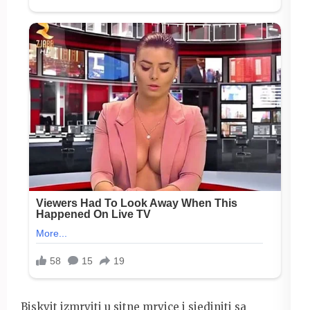
Biskvit izmrviti u sitne mrvice i sjediniti sa