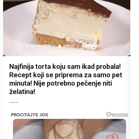
13 March 2025
admin
KUHANJE
Najfinija torta koju sam ikad probala!
Recept koji se priprema za samo pet
minuta! Nije potrebno pečenje niti
želatina!