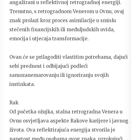
angažirani u reflektivnoj retrogradnoj energiji.
Trenutno, s retrogradnom Venerom u Ovnu, ovaj
znak prolazi kroz proces asimilacije u smislu
stečenih financijskih ili međuljudskih uvida,
emocija i utjecaja transformacije.
Ovan će se prilagoditi vlastitim potrebama, dajući
sebi prednost i odbijajući podleći
samozanemarovanju ili ignoriranju svojih
instinkata.
Rak
Od početka ožujka, stalna retrogradna Venera u
Ovnu osvjetljava aspekte Rakove karijere i javnog
života. Ova reflektirajuća energija stvorila je
napetost među osobama ovog znaka, uzrokujući