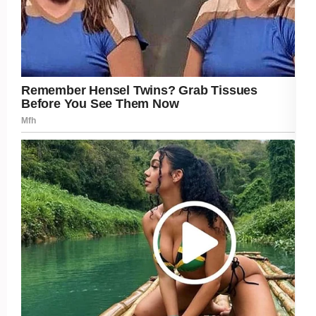
Post Views:
258