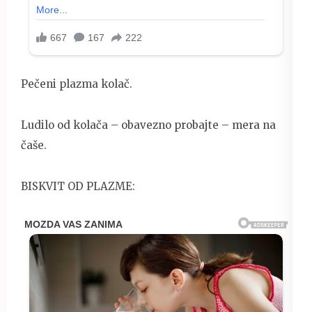
Pečeni plazma kolač.
Ludilo od kolača – obavezno probajte – mera na
čaše.
BISKVIT OD PLAZME: