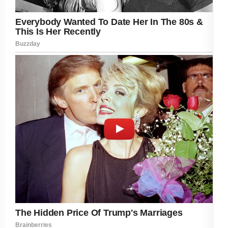
Post Views:
540