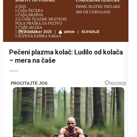
3 October 2025
admin
KUHANJE
Pečeni plazma kolač: Ludilo od kolača
– mera na čaše