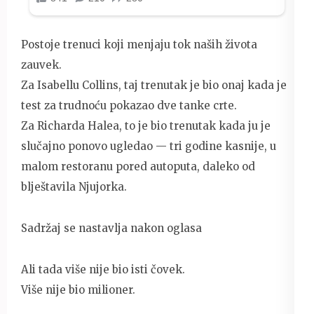
Postoje trenuci koji menjaju tok naših života
zauvek.
Za Isabellu Collins, taj trenutak je bio onaj kada je
test za trudnoću pokazao dve tanke crte.
Za Richarda Halea, to je bio trenutak kada ju je
slučajno ponovo ugledao — tri godine kasnije, u
malom restoranu pored autoputa, daleko od
blještavila Njujorka.
Sadržaj se nastavlja nakon oglasa
Ali tada više nije bio isti čovek.
Više nije bio milioner.