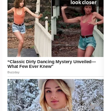
Post Views:
475