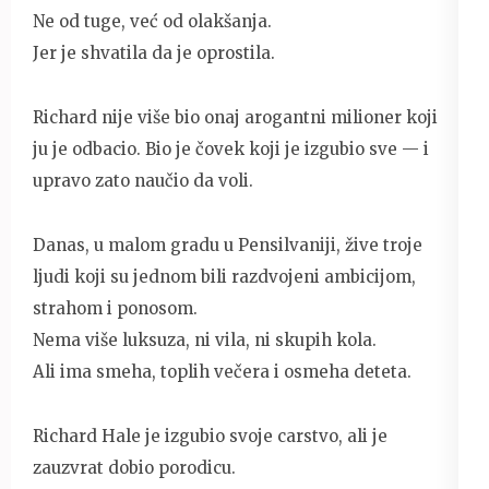
Ne od tuge, već od olakšanja.
Jer je shvatila da je oprostila.
Richard nije više bio onaj arogantni milioner koji
ju je odbacio. Bio je čovek koji je izgubio sve — i
upravo zato naučio da voli.
Danas, u malom gradu u Pensilvaniji, žive troje
ljudi koji su jednom bili razdvojeni ambicijom,
strahom i ponosom.
Nema više luksuza, ni vila, ni skupih kola.
Ali ima smeha, toplih večera i osmeha deteta.
Richard Hale je izgubio svoje carstvo, ali je
zauzvrat dobio porodicu.