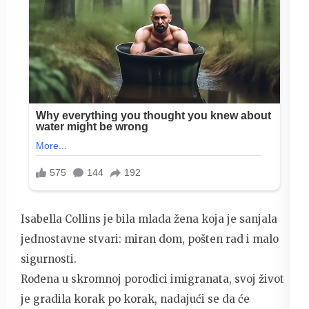
Isabella Collins je bila mlada žena koja je sanjala
jednostavne stvari: miran dom, pošten rad i malo
sigurnosti.
Rođena u skromnoj porodici imigranata, svoj život
je gradila korak po korak, nadajući se da će