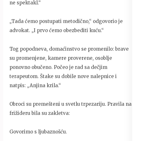
ne spektakl.“
„Tada ćemo postupati metodično,“ odgovorio je
advokat. „I prvo ćemo obezbediti kuću.“
Tog popodneva, domaćinstvo se promenilo: brave
su promenjene, kamere proverene, osoblje
ponovno obučeno. Počeo je rad sa dečjim
terapeutom. Štake su dobile nove nalepnice i
natpis: „Anjina krila.“
Obroci su premešteni u svetlu trpezariju. Pravila na
frižideru bila su zakletva:
Govorimo s ljubaznošću.