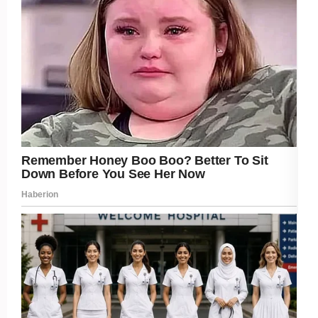
Post Views:
368