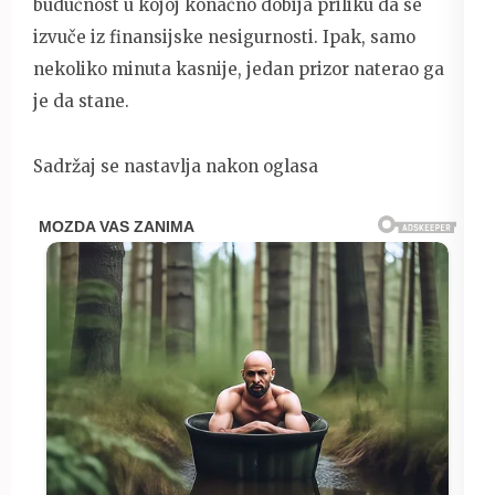
budućnost u kojoj konačno dobija priliku da se
izvuče iz finansijske nesigurnosti. Ipak, samo
nekoliko minuta kasnije, jedan prizor naterao ga
je da stane.
Sadržaj se nastavlja nakon oglasa