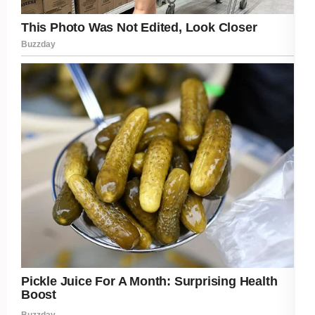
Post Views:
853