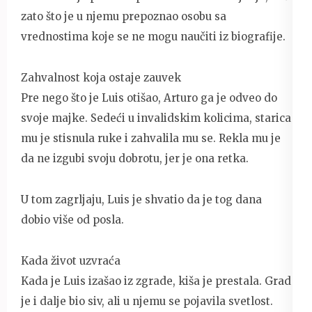
zato što je u njemu prepoznao osobu sa
vrednostima koje se ne mogu naučiti iz biografije.
Zahvalnost koja ostaje zauvek
Pre nego što je Luis otišao, Arturo ga je odveo do
svoje majke. Sedeći u invalidskim kolicima, starica
mu je stisnula ruke i zahvalila mu se. Rekla mu je
da ne izgubi svoju dobrotu, jer je ona retka.
U tom zagrljaju, Luis je shvatio da je tog dana
dobio više od posla.
Kada život uzvraća
Kada je Luis izašao iz zgrade, kiša je prestala. Grad
je i dalje bio siv, ali u njemu se pojavila svetlost.