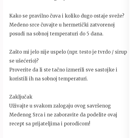
Kako se pravilno čuva i koliko dugo ostaje sveže?
Medeno srce čuvajte u hermetički zatvorenoj
posudi na sobnoj temperaturi do 5 dana.
Zašto mi jelo nije uspelo (npr. testo je tvrdo / sirup
se ušećerio)?
Proverite da li ste tačno izmerili sve sastojke i
koristili ih na sobnoj temperaturi.
Zaključak
Uživajte u svakom zalogaju ovog savršenog
Medenog Srca i ne zaboravite da podelite ovaj
recept sa prijateljima i porodicom!