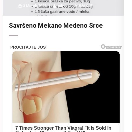
3 March 2026
admin
KUHANJE
Savršeno Mekano Medeno Srce