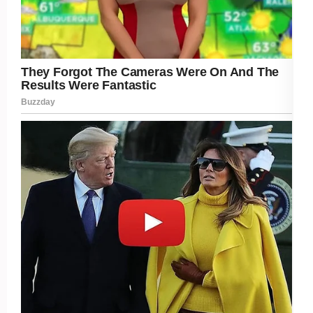
Post Views:
468