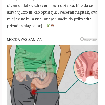
divan dodatak zdravom načinu života. Bilo da se
uživa ujutro ili kao opuštajući večernji napitak, ova
mješavina bilja nudi utješan način da prihvatite
prirodno blagostanje.