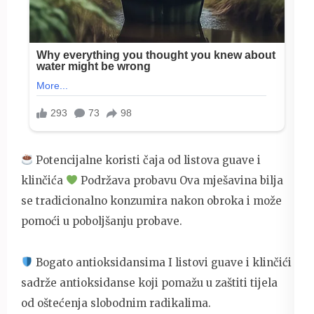
Potencijalne koristi čaja od listova guave i
klinčića
Podržava probavu Ova mješavina bilja
se tradicionalno konzumira nakon obroka i može
pomoći u poboljšanju probave.
Bogato antioksidansima I listovi guave i klinčići
sadrže antioksidanse koji pomažu u zaštiti tijela
od oštećenja slobodnim radikalima.