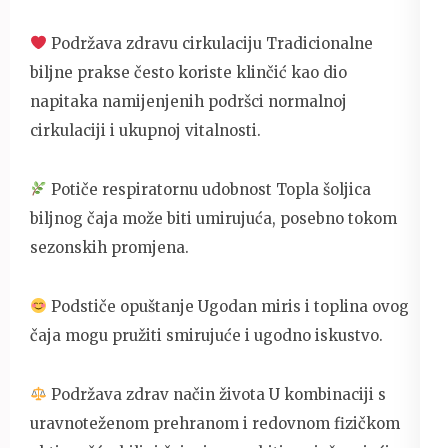
Podržava zdravu cirkulaciju Tradicionalne
biljne prakse često koriste klinčić kao dio
napitaka namijenjenih podršci normalnoj
cirkulaciji i ukupnoj vitalnosti.
Potiče respiratornu udobnost Topla šoljica
biljnog čaja može biti umirujuća, posebno tokom
sezonskih promjena.
Podstiče opuštanje Ugodan miris i toplina ovog
čaja mogu pružiti smirujuće i ugodno iskustvo.
Podržava zdrav način života U kombinaciji s
uravnoteženom prehranom i redovnom fizičkom