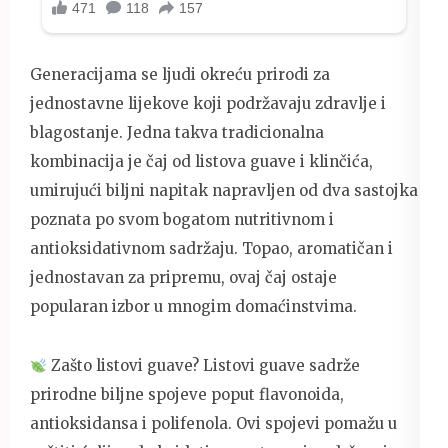
Generacijama se ljudi okreću prirodi za
jednostavne lijekove koji podržavaju zdravlje i
blagostanje. Jedna takva tradicionalna
kombinacija je čaj od listova guave i klinčića,
umirujući biljni napitak napravljen od dva sastojka
poznata po svom bogatom nutritivnom i
antioksidativnom sadržaju. Topao, aromatičan i
jednostavan za pripremu, ovaj čaj ostaje
popularan izbor u mnogim domaćinstvima.
Zašto listovi guave? Listovi guave sadrže
prirodne biljne spojeve poput flavonoida,
antioksidansa i polifenola. Ovi spojevi pomažu u