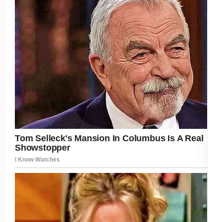
Post Views:
201