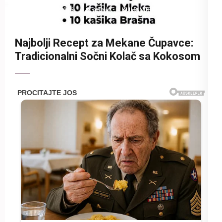
9 June 2026
admin
KUHANJE
Najbolji Recept za Mekane Čupavce:
Tradicionalni Sočni Kolač sa Kokosom