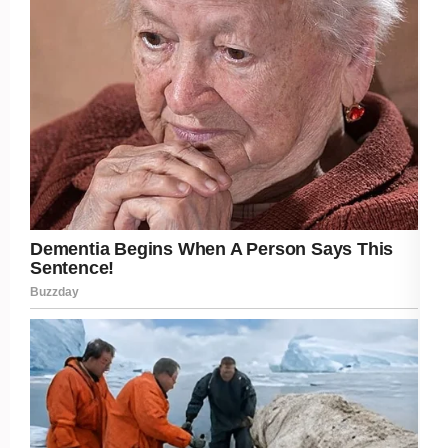
Post Views:
305